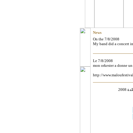
News
On the 7/8/2008
My band did a concert in
Le 7/8/2008
mon orkester a donne un 
http://www.maloufestiva